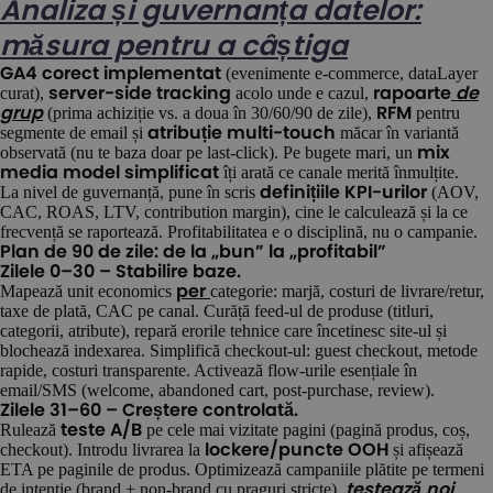
Analiza și guvernanța datelor:
măsura pentru a câștiga
(evenimente e-commerce, dataLayer
GA4 corect implementat
curat),
acolo unde e cazul,
server-side tracking
rapoarte
de
(prima achiziție vs. a doua în 30/60/90 de zile),
pentru
grup
RFM
segmente de email și
măcar în variantă
atribuție multi-touch
observată (nu te baza doar pe last-click). Pe bugete mari, un
mix
îți arată ce canale merită înmulțite.
media model simplificat
La nivel de guvernanță, pune în scris
(AOV,
definițiile KPI-urilor
CAC, ROAS, LTV, contribution margin), cine le calculează și la ce
frecvență se raportează. Profitabilitatea e o disciplină, nu o campanie.
Plan de 90 de zile: de la „bun” la „profitabil”
Zilele 0–30 – Stabilire baze.
Mapează unit economics
categorie: marjă, costuri de livrare/retur,
per
taxe de plată, CAC pe canal. Curăță feed-ul de produse (titluri,
categorii, atribute), repară erorile tehnice care încetinesc site-ul și
blochează indexarea. Simplifică checkout-ul: guest checkout, metode
rapide, costuri transparente. Activează flow-urile esențiale în
email/SMS (welcome, abandoned cart, post-purchase, review).
Zilele 31–60 – Creștere controlată.
Rulează
pe cele mai vizitate pagini (pagină produs, coș,
teste A/B
checkout). Introdu livrarea la
și afișează
lockere/puncte OOH
ETA pe paginile de produs. Optimizează campaniile plătite pe termeni
de intenție (brand + non-brand cu praguri stricte),
testează noi