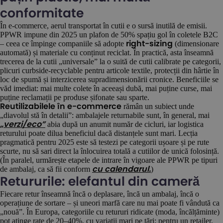
conformitate
În e-commerce, aerul transportat în cutii e o sursă inutilă de emisii.
PPWR impune din 2025 un plafon de 50% spațiu gol în coletele B2C
– ceea ce împinge companiile să adopte
(dimensionare
right-sizing
automată) și materiale cu conținut reciclat. În practică, asta înseamnă
trecerea de la cutii „universale” la o suită de cutii calibrate pe categorii,
plicuri curbside-recyclable pentru articole textile, protecții din hârtie în
loc de spumă și interzicerea supradimensionării cronice. Beneficiile se
văd imediat: mai multe colete în aceeași dubă, mai puține curse, mai
puține reclamații pe produse șifonate sau sparte.
rămân un subiect unde
Reutilizabilele în e-commerce
„diavolul stă în detalii”: ambalajele returnabile sunt, în general, mai
abia după un anumit număr de cicluri, iar logistica
„verzi/eco”
returului poate dilua beneficiul dacă distanțele sunt mari. Lecția
pragmatică pentru 2025 este să testezi pe categorii ușoare și pe rute
scurte, nu să sari direct la înlocuirea totală a cutiilor de unică folosință.
(În paralel, urmărește etapele de intrare în vigoare ale PPWR pe tipuri
de ambalaj, ca să fii conform
)
cu calendarul.
Retururile: elefantul din cameră
Fiecare retur înseamnă încă o deplasare, încă un ambalaj, încă o
operațiune de sortare – și uneori marfă care nu mai poate fi vândută ca
„nouă”. În Europa, categoriile cu retururi ridicate (moda, încălțăminte)
pot atinge rate de 20–40%, cu variații mari pe țări; pentru un retailer,