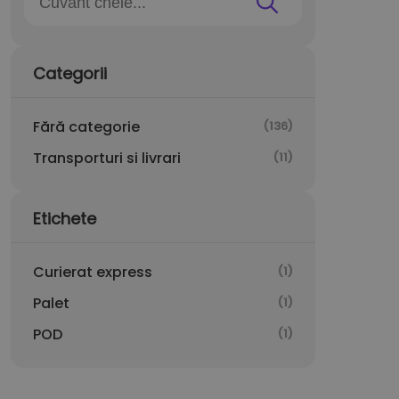
Categorii
Fără categorie
(136)
Transporturi si livrari
(11)
Etichete
Curierat express
(1)
Palet
(1)
POD
(1)