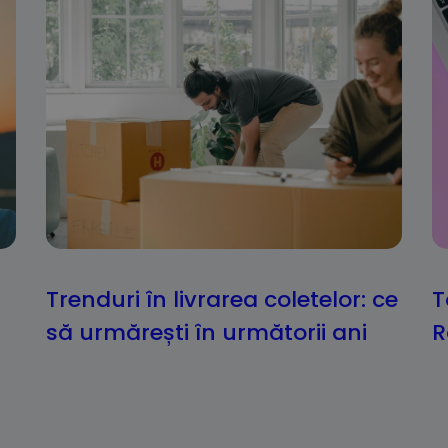
Trenduri în livrarea coletelor: ce
T
să urmărești în următorii ani
R