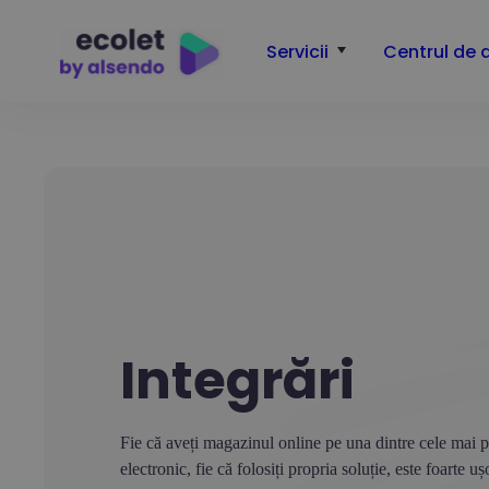
Servicii
Centrul de 
Integrări
Fie că aveți magazinul online pe una dintre cele mai 
electronic, fie că folosiți propria soluție, este foarte u