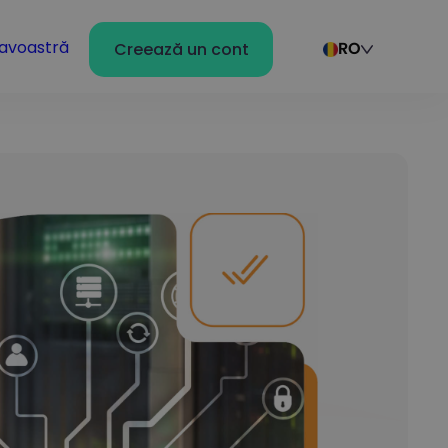
avoastră
Creează un cont
RO