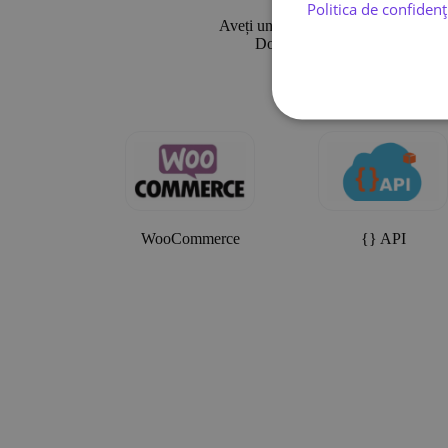
Politica de confidenț
Aveți un magazin online? Îți optimize
Dorim să vă facem lucrurile ma
WooCommerce
{} API