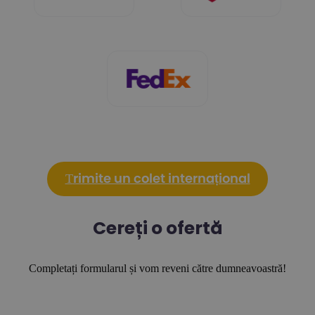
T
rimite un colet internațional
Cereți o ofertă
Completați formularul și vom reveni către dumneavoastră!