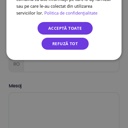
sau pe care le-au colectat din utilizarea
serviciilor lor.
Politica de confidențialitate
Subiect
ACCEPTĂ TOATE
REFUZĂ TOT
CUI
RO
Mesaj