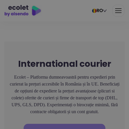
RO
International courier
Ecolet – Platforma dumneavoastră pentru expedieri prin
curierat la prețuri accesibile în România și în UE. Beneficiați
de opțiuni de expediere la prețuri avantajoase (plicuri si
colete) oferite de curieri și firme de transport de top (DHL,
UPS, GLS, DPD). Experimentați o birocrație minimă, fără
contracte obligatorii și un cont gratuit.