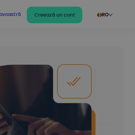
avoastră
Creează un cont
RO