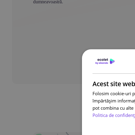
dumneavoastră.
Acest site web
Folosim cookie-uri p
împărtășim informații
pot combina cu alte i
Politica de confidenț