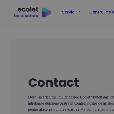
Servicii
Centrul de 
Contact
Doriți să aflați mai multe despre Ecolet? Puteți găsi cu
întrebările dumneavoastră în Centrul nostru de asisten
pentru afacerea dumneavoastră? Vă vom pregăti o ofer