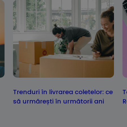
Trenduri în livrarea coletelor: ce
T
să urmărești în următorii ani
R