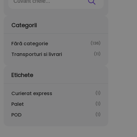
Categorii
Fără categorie
(136)
Transporturi si livrari
(11)
Etichete
Curierat express
(1)
Palet
(1)
POD
(1)