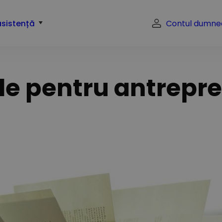
asistență
Contul dumne
ale pentru antrepre