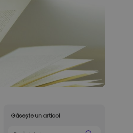
Găsește un articol