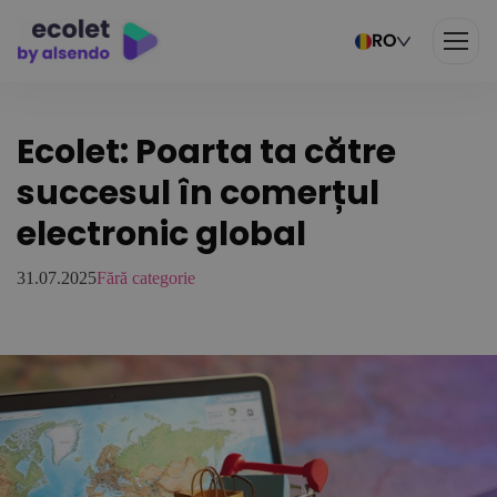
RO
Ecolet: Poarta ta către
succesul în comerțul
electronic global
31.07.2025
Fără categorie