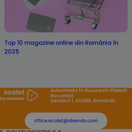
Top 10 magazine online din România în
2025
Autostrada 1A București-Ploiești
București,
Sectorul 1, 013681, România
office.ecolet@alsendo.com