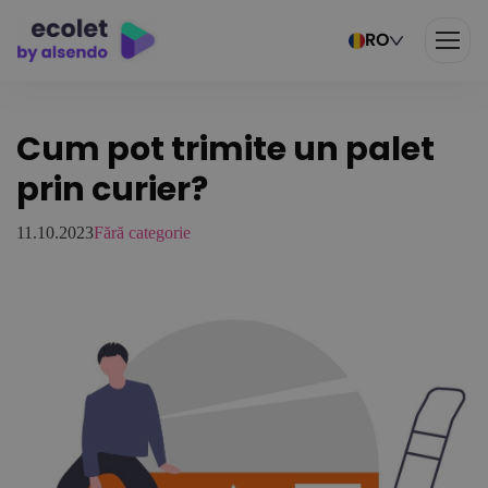
RO
Cum pot trimite un palet
prin curier?
11.10.2023
Fără categorie