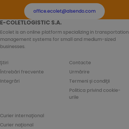
office.ecolet@alsendo.com
E-COLETLOGISTIC S.A.
Ecolet is an online platform specializing in transportation
management systems for small and medium-sized
businesses.
Știri
Contacte
Întrebări frecvente
Urmărire
Integrări
Termeni și condiții
Politica privind cookie-
urile
Curier internațional
Curier național