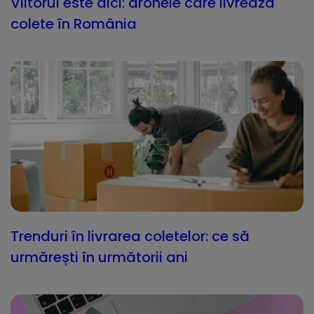
Viitorul este aici: dronele care livrează
colete în România
Trenduri în livrarea coletelor: ce să
urmărești în următorii ani