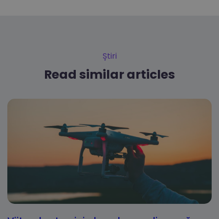
Știri
Read similar articles