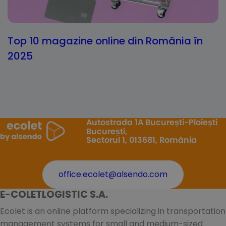
Top 10 magazine online din România în
2025
Autostrada 1A București-Ploiești
București,
Sectorul 1, 013681, România
office.ecolet@alsendo.com
E-COLETLOGISTIC S.A.
Ecolet is an online platform specializing in transportation
management systems for small and medium-sized