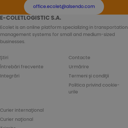
office.ecolet@alsendo.com
E-COLETLOGISTIC S.A.
Ecolet is an online platform specializing in transportation
management systems for small and medium-sized
businesses.
Știri
Contacte
Întrebări frecvente
Urmărire
Integrări
Termeni și condiții
Politica privind cookie-
urile
Curier internațional
Curier național