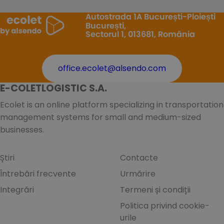
Autostrada 1A București-Ploiești
București,
Sectorul 1, 013681, România
office.ecolet@alsendo.com
E-COLETLOGISTIC S.A.
Ecolet is an online platform specializing in transportation
management systems for small and medium-sized
businesses.
Știri
Contacte
Întrebări frecvente
Urmărire
Integrări
Termeni și condiții
Politica privind cookie-
urile