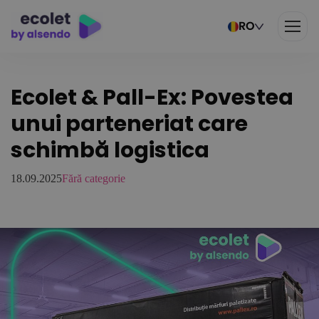
RO
Ecolet & Pall-Ex: Povestea
unui parteneriat care
schimbă logistica
18.09.2025
Fără categorie