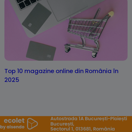
Top 10 magazine online din România în
2025
Autostrada 1A București-Ploiești
București,
Sectorul 1, 013681, România