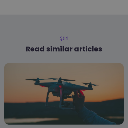
Știri
Read similar articles