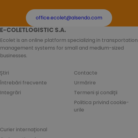
office.ecolet@alsendo.com
E-COLETLOGISTIC S.A.
Ecolet is an online platform specializing in transportation
management systems for small and medium-sized
businesses.
Știri
Contacte
Întrebări frecvente
Urmărire
Integrări
Termeni și condiții
Politica privind cookie-
urile
Curier internațional