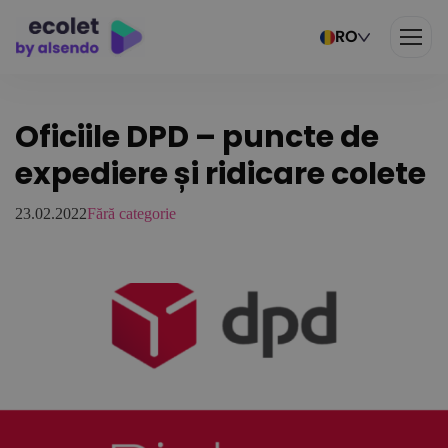
RO
Oficiile DPD – puncte de
expediere și ridicare colete
23.02.2022
Fără categorie