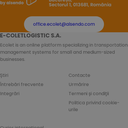
Sectorul 1, 013681, România
office.ecolet@alsendo.com
E-COLETLOGISTIC S.A.
Ecolet is an online platform specializing in transportation
management systems for small and medium-sized
businesses.
Știri
Contacte
Întrebări frecvente
Urmărire
Integrări
Termeni și condiții
Politica privind cookie-
urile
Curier internațional