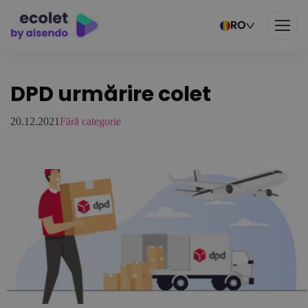
RO
DPD urmărire colet
20.12.2021
Fără categorie