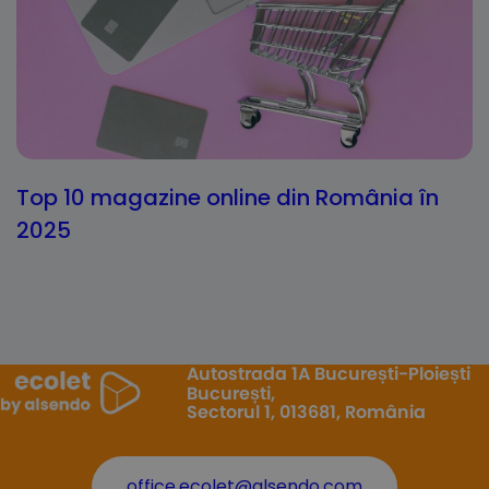
Top 10 magazine online din România în
2025
Autostrada 1A București-Ploiești
București,
Sectorul 1, 013681, România
office.ecolet@alsendo.com