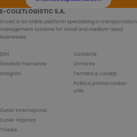
E-COLETLOGISTIC S.A.
Ecolet is an online platform specializing in transportation
management systems for small and medium-sized
businesses.
Știri
Contacte
Întrebări frecvente
Urmărire
Integrări
Termeni și condiții
Politica privind cookie-
urile
Curier internațional
Curier național
Trimite