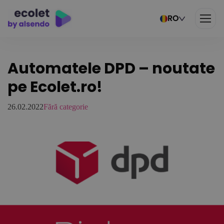
RO
Automatele DPD – noutate
pe Ecolet.ro!
26.02.2022
Fără categorie