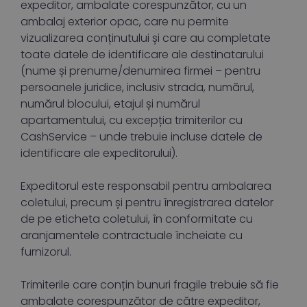
expeditor, ambalate corespunzător, cu un
ambalaj exterior opac, care nu permite
vizualizarea conținutului și care au completate
toate datele de identificare ale destinatarului
(nume și prenume/denumirea firmei – pentru
persoanele juridice, inclusiv strada, numărul,
numărul blocului, etajul și numărul
apartamentului, cu excepția trimiterilor cu
CashService – unde trebuie incluse datele de
identificare ale expeditorului).
Expeditorul este responsabil pentru ambalarea
coletului, precum și pentru înregistrarea datelor
de pe eticheta coletului, în conformitate cu
aranjamentele contractuale încheiate cu
furnizorul.
Trimiterile care conțin bunuri fragile trebuie să fie
ambalate corespunzător de către expeditor,