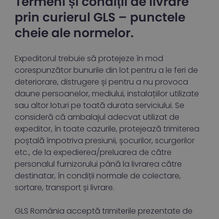
Termeni și condiții de livrare
prin curierul GLS – punctele
cheie ale normelor.
Expeditorul trebuie să protejeze în mod
corespunzător bunurile din lot pentru a le feri de
deteriorare, distrugere și pentru a nu provoca
daune persoanelor, mediului, instalațiilor utilizate
sau altor loturi pe toată durata serviciului. Se
consideră că ambalajul adecvat utilizat de
expeditor, în toate cazurile, protejează trimiterea
poștală împotriva presiunii, șocurilor, scurgerilor
etc., de la expedierea/preluarea de către
personalul furnizorului până la livrarea către
destinatar, în condiții normale de colectare,
sortare, transport și livrare.
GLS România acceptă trimiterile prezentate de