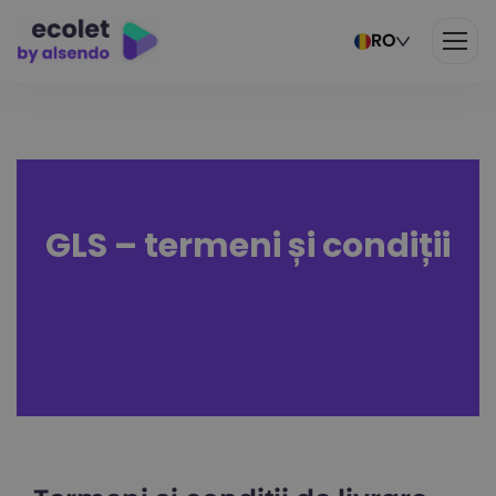
RO
GLS – termeni și condiții