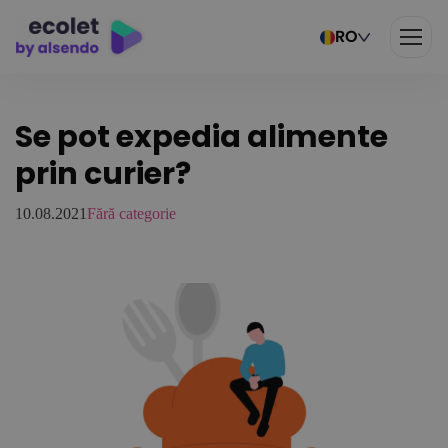
RO
Se pot expedia alimente
prin curier?
10.08.2021
Fără categorie