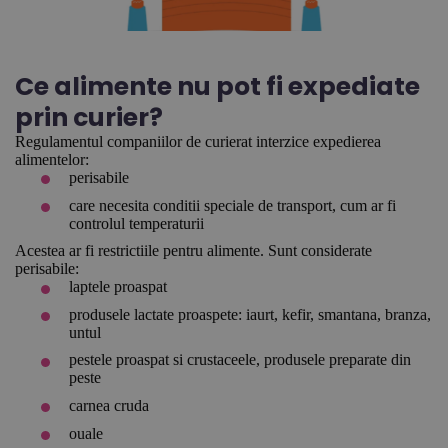
Ce alimente nu pot fi expediate
prin curier?
Regulamentul companiilor de curierat interzice expedierea
alimentelor:
perisabile
care necesita conditii speciale de transport, cum ar fi
controlul temperaturii
Acestea ar fi restrictiile pentru alimente. Sunt considerate
perisabile:
laptele proaspat
produsele lactate proaspete: iaurt, kefir, smantana, branza,
untul
pestele proaspat si crustaceele, produsele preparate din
peste
carnea cruda
ouale