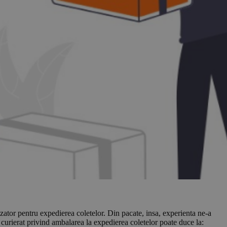
zator pentru expedierea coletelor. Din pacate, insa, experienta ne-a
 curierat privind ambalarea la expedierea coletelor poate duce la: