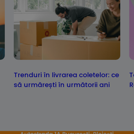
Trenduri în livrarea coletelor: ce
T
să urmărești în următorii ani
R