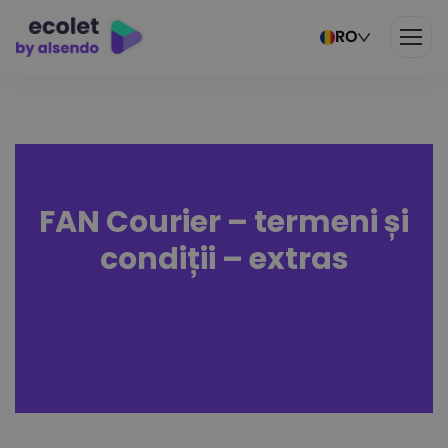
RO
FAN Courier – termeni și
condiții – extras