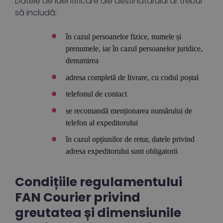
Datele de identificare ale destinatarului ar trebui
să includă:
în cazul persoanelor fizice, numele și
prenumele, iar în cazul persoanelor juridice,
denumirea
adresa completă de livrare, cu codul poștal
telefonul de contact
se recomandă menționarea numărului de
telefon al expeditorului
în cazul opțiunilor de retur, datele privind
adresa expeditorului sunt obligatorii
Condițiile regulamentului
FAN Courier privind
greutatea și dimensiunile