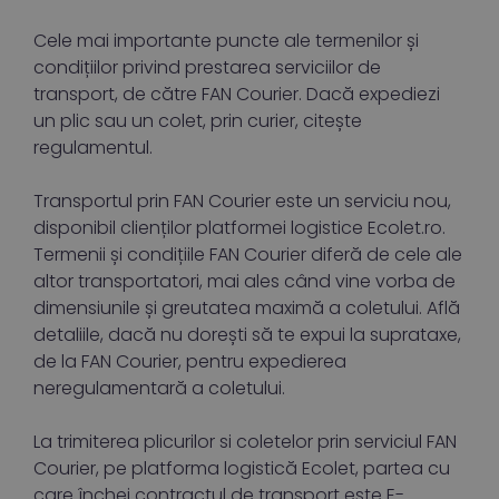
Cele mai importante puncte ale termenilor și
condițiilor privind prestarea serviciilor de
transport, de către FAN Courier. Dacă expediezi
un plic sau un colet, prin curier, citește
regulamentul.
Transportul prin FAN Courier este un serviciu nou,
disponibil clienților platformei logistice Ecolet.ro.
Termenii și condițiile FAN Courier diferă de cele ale
altor transportatori, mai ales când vine vorba de
dimensiunile și greutatea maximă a coletului. Află
detaliile, dacă nu dorești să te expui la suprataxe,
de la FAN Courier, pentru expedierea
neregulamentară a coletului.
La trimiterea plicurilor si coletelor prin serviciul FAN
Courier, pe platforma logistică Ecolet, partea cu
care închei contractul de transport este E-