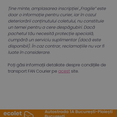
Ține minte, amplasarea inscripției „Fragile” este
doar o informație pentru curier, iar în cazul
deteriorării conținutului coletului, nu constituie
un temei pentru a cere despăgubiri. Dacă
pachetul tău necesită protecție specială,
cumpără un serviciu suplimentar (dacă este
disponibil). În caz contrar, reclamațiile nu vor fi
luate în considerare.
Poți găsi informații detaliate despre condițiile de
transport FAN Courier pe
acest
site.
Autostrada 1A București-Ploiești
București,