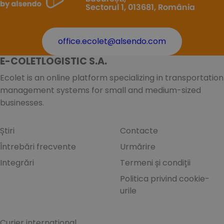
Sectorul 1, 013681, România
office.ecolet@alsendo.com
E-COLETLOGISTIC S.A.
Ecolet is an online platform specializing in transportation
management systems for small and medium-sized
businesses.
Știri
Contacte
Întrebări frecvente
Urmărire
Integrări
Termeni și condiții
Politica privind cookie-
urile
Curier internațional