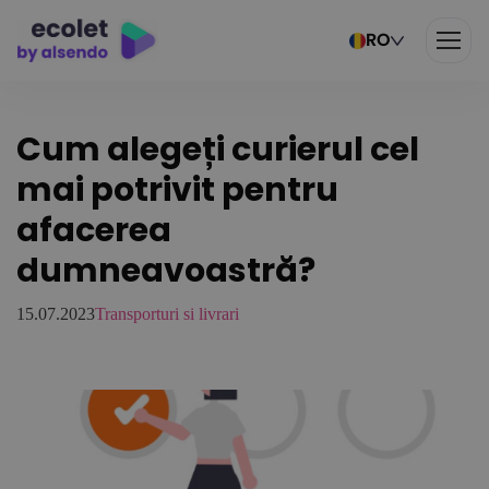
RO
Cum alegeți curierul cel
mai potrivit pentru
afacerea
dumneavoastră?
15.07.2023
Transporturi si livrari