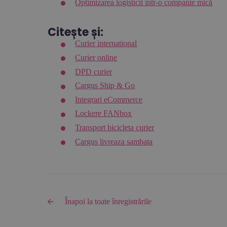
Optimizarea logisticii într-o companie mică
Citește și:
Curier international
Curier online
DPD curier
Cargus Ship & Go
Integrari eCommerce
Lockere FANbox
Transport bicicleta curier
Cargus livreaza sambata
Înapoi la toate înregistrările