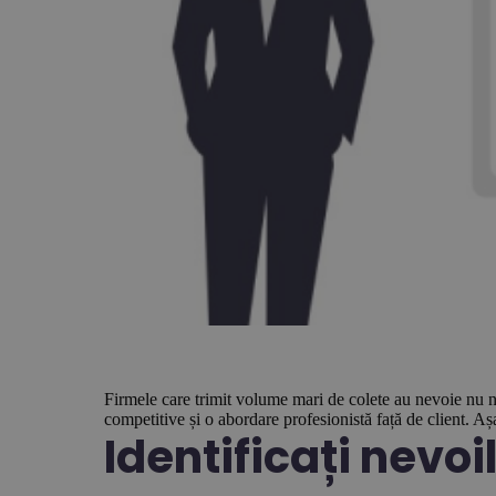
Firmele care trimit volume mari de colete au nevoie nu numa
competitive și o abordare profesionistă față de client. 
Identificați nev