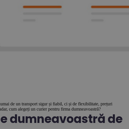
i de un transport sigur și fiabil, ci și de flexibilitate, prețuri
Așadar, cum alegeți un curier pentru firma dumneavoastră?
oile dumneavoastră de