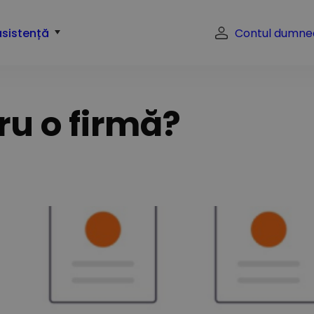
asistență
Contul dumne
ru o firmă?