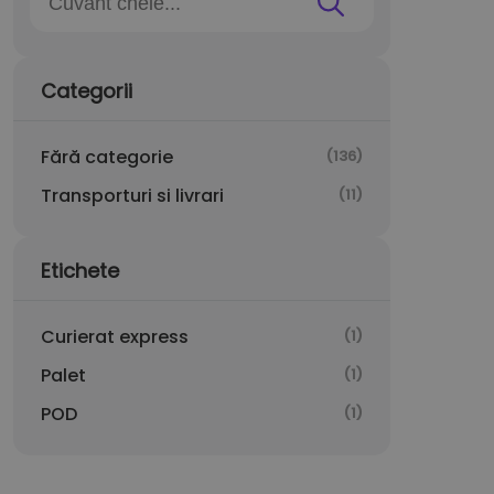
Categorii
Fără categorie
(136)
Transporturi si livrari
(11)
Etichete
Curierat express
(1)
Palet
(1)
POD
(1)