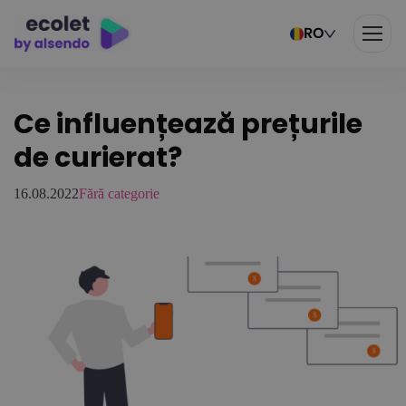
RO
Ce influențează prețurile
de curierat?
16.08.2022
Fără categorie