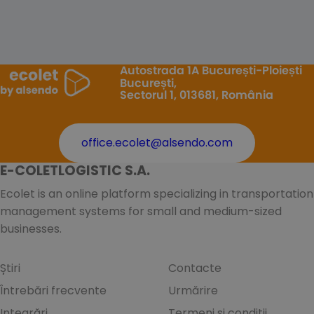
Autostrada 1A București-Ploiești
București,
Sectorul 1, 013681, România
office.ecolet@alsendo.com
E-COLETLOGISTIC S.A.
Ecolet is an online platform specializing in transportation
management systems for small and medium-sized
businesses.
Știri
Contacte
Întrebări frecvente
Urmărire
Integrări
Termeni și condiții