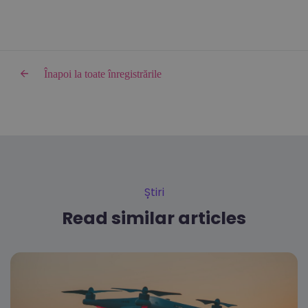
Înapoi la toate înregistrările
Știri
Read similar articles