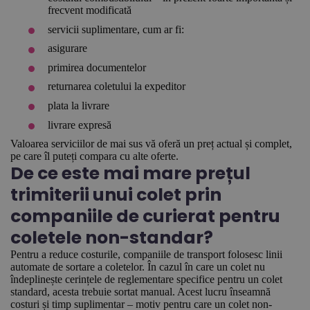
frecvent modificată
servicii suplimentare, cum ar fi:
asigurare
primirea documentelor
returnarea coletului la expeditor
plata la livrare
livrare expresă
Valoarea serviciilor de mai sus vă oferă un preț actual și complet,
pe care îl puteți compara cu alte oferte.
De ce este mai mare prețul
trimiterii unui colet prin
companiile de curierat pentru
coletele non-standar?
Pentru a reduce costurile, companiile de transport folosesc linii
automate de sortare a coletelor. În cazul în care un colet nu
îndeplinește cerințele de reglementare specifice pentru un colet
standard, acesta trebuie sortat manual. Acest lucru înseamnă
costuri și timp suplimentar – motiv pentru care un colet non-