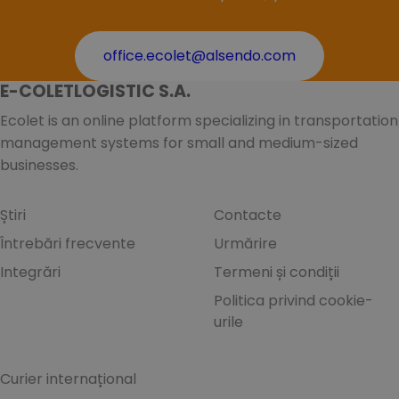
office.ecolet@alsendo.com
E-COLETLOGISTIC S.A.
Ecolet is an online platform specializing in transportation
management systems for small and medium-sized
businesses.
Știri
Contacte
Întrebări frecvente
Urmărire
Integrări
Termeni și condiții
Politica privind cookie-
urile
Curier internațional