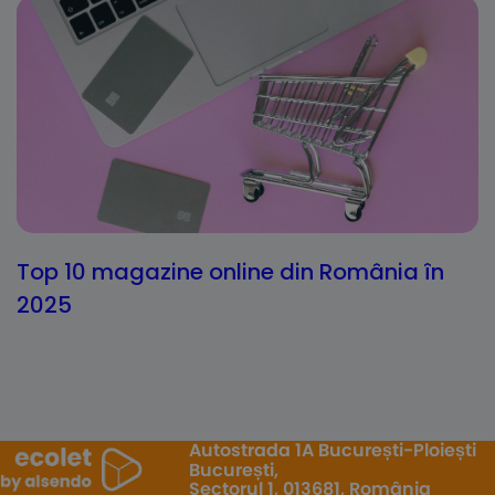
Top 10 magazine online din România în
2025
Autostrada 1A București-Ploiești
București,
Sectorul 1, 013681, România