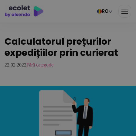
RO
Calculatorul prețurilor
expedițiilor prin curierat
22.02.2022
Fără categorie