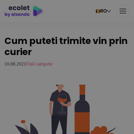
RO
Cum puteti trimite vin prin
curier
10.08.2021
Fără categorie