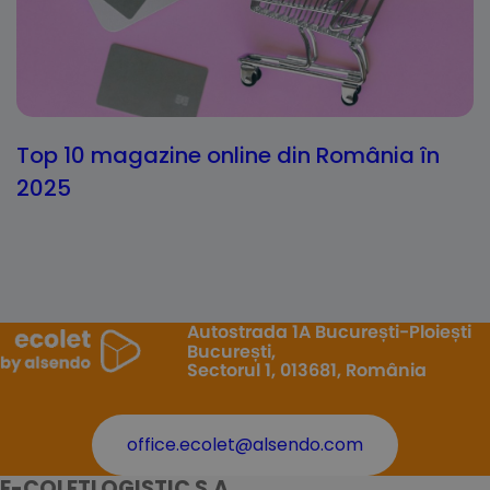
Top 10 magazine online din România în
2025
Autostrada 1A București-Ploiești
București,
Sectorul 1, 013681, România
office.ecolet@alsendo.com
E-COLETLOGISTIC S.A.