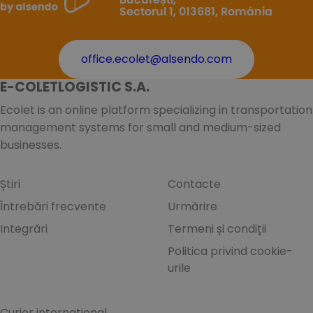
Sectorul 1, 013681, România
office.ecolet@alsendo.com
E-COLETLOGISTIC S.A.
Ecolet is an online platform specializing in transportation
management systems for small and medium-sized
businesses.
Știri
Contacte
Întrebări frecvente
Urmărire
Integrări
Termeni și condiții
Politica privind cookie-
urile
Curier internațional