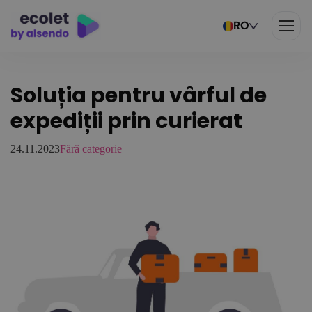
RO
Soluția pentru vârful de
expediții prin curierat
24.11.2023
Fără categorie