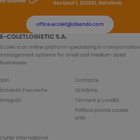
Sectorul 1, 013681, România
office.ecolet@alsendo.com
E-COLETLOGISTIC S.A.
Ecolet is an online platform specializing in transportation
management systems for small and medium-sized
businesses.
Știri
Contacte
Întrebări frecvente
Urmărire
Integrări
Termeni și condiții
Politica privind cookie-
urile
Curier internațional