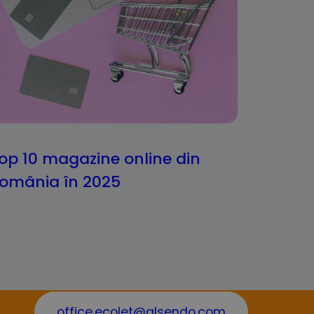
op 10 magazine online din
omânia în 2025
office.ecolet@alsendo.com