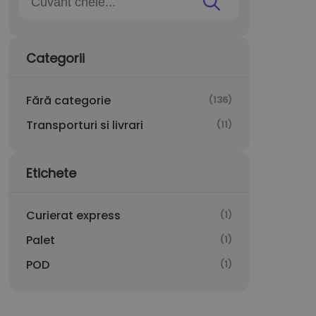
Categorii
Fără categorie
(136)
Transporturi si livrari
(11)
Etichete
Curierat express
(1)
Palet
(1)
POD
(1)