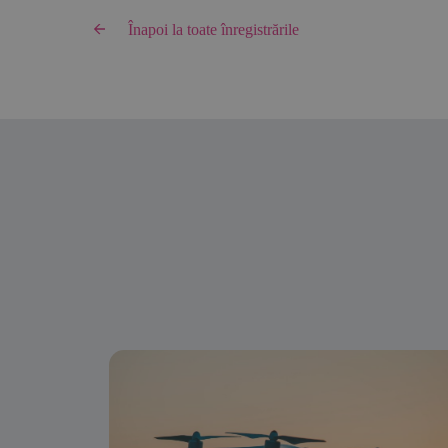
Înapoi la toate înregistrările