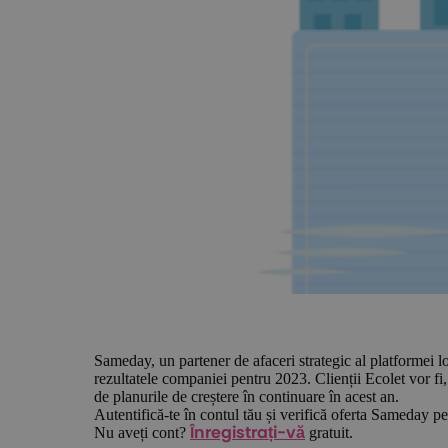
Sameday, un partener de afaceri strategic al platformei log
rezultatele companiei pentru 2023. Clienții Ecolet vor fi,
de planurile de creștere în continuare în acest an.
Autentifică-te în contul tău și verifică oferta Sameday pe
Nu aveți cont?
gratuit.
Înregistrați-vă