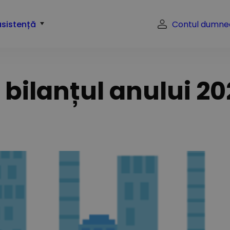
asistență
Contul dumne
bilanțul anului 20