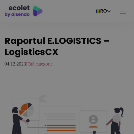
RO
Raportul E.LOGISTICS –
LogisticsCX
04.12.2023
Fără categorie