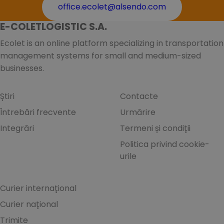
office.ecolet@alsendo.com
E-COLETLOGISTIC S.A.
Ecolet is an online platform specializing in transportation
management systems for small and medium-sized
businesses.
Știri
Contacte
Întrebări frecvente
Urmărire
Integrări
Termeni și condiții
Politica privind cookie-
urile
Curier internațional
Curier național
Trimite