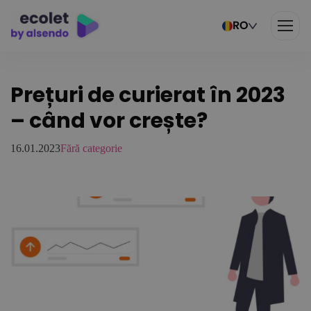
RO
Prețuri de curierat în 2023
– când vor crește?
16.01.2023
Fără categorie