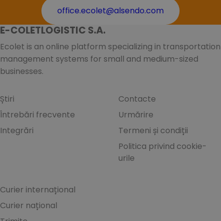
office.ecolet@alsendo.com
E-COLETLOGISTIC S.A.
Ecolet is an online platform specializing in transportation
management systems for small and medium-sized
businesses.
Știri
Contacte
Întrebări frecvente
Urmărire
Integrări
Termeni și condiții
Politica privind cookie-
urile
Curier internațional
Curier național