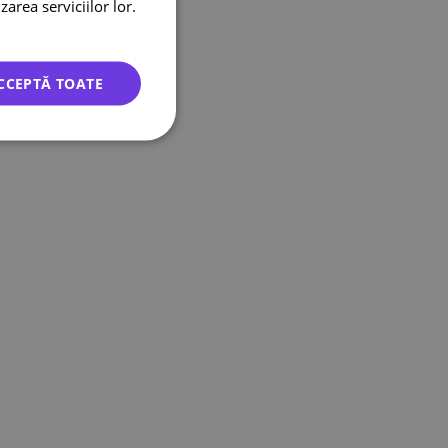
zarea serviciilor lor.
CCEPTĂ TOATE