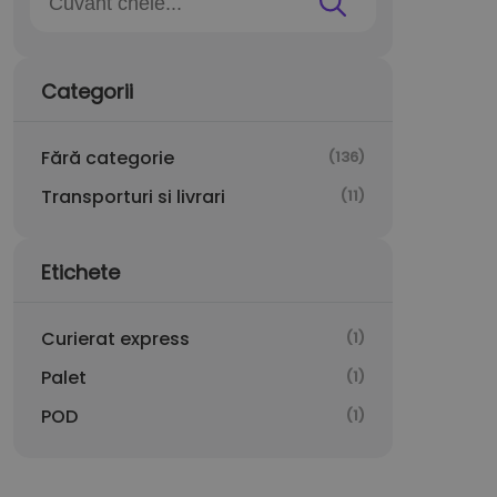
Categorii
Fără categorie
(136)
Transporturi si livrari
(11)
Etichete
Curierat express
(1)
Palet
(1)
POD
(1)