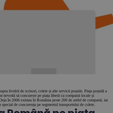
 livrării de scrisori, colete și alte servicii poștale. Piața poștală a
st nevoită să concureze pe piața liberă cu companii locale și
ă. Deja în 2006 existau în România peste 200 de astfel de companii, iar
n special de concurența pe segmentul transportului de colete.