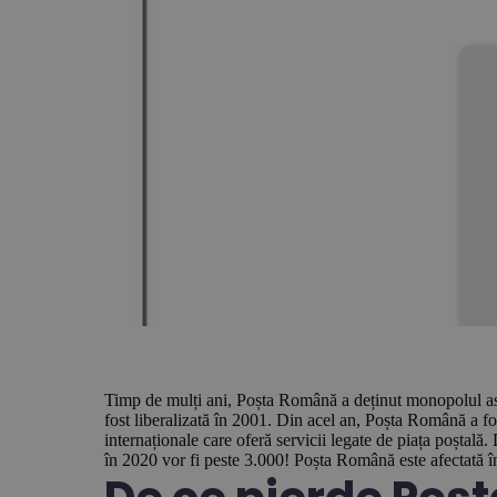
Timp de mulți ani, Poșta Română a deținut monopolul asupra
fost liberalizată în 2001. Din acel an, Poșta Română a fo
internaționale care oferă servicii legate de piața poștal
în 2020 vor fi peste 3.000! Poșta Română este afectată î