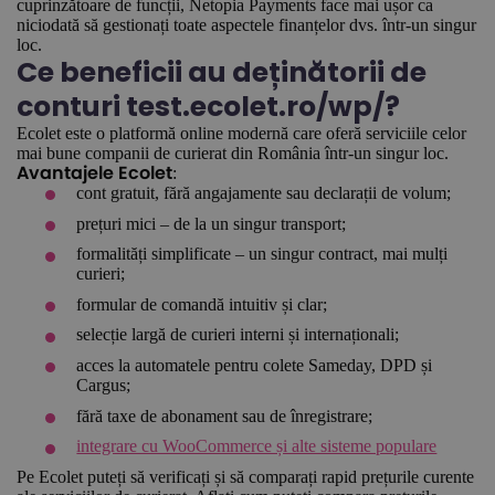
cuprinzătoare de funcții, Netopia Payments face mai ușor ca
niciodată să gestionați toate aspectele finanțelor dvs. într-un singur
loc.
Ce beneficii au deținătorii de
conturi test.ecolet.ro/wp/?
Ecolet este o platformă online modernă care oferă serviciile celor
mai bune companii de curierat din România într-un singur loc.
:
Avantajele Ecolet
cont gratuit, fără angajamente sau declarații de volum;
prețuri mici – de la un singur transport;
formalități simplificate – un singur contract, mai mulți
curieri;
formular de comandă intuitiv și clar;
selecție largă de curieri interni și internaționali;
acces la automatele pentru colete Sameday, DPD și
Cargus;
fără taxe de abonament sau de înregistrare;
integrare cu WooCommerce și alte sisteme populare
Pe Ecolet puteți să verificați și să comparați rapid prețurile curente