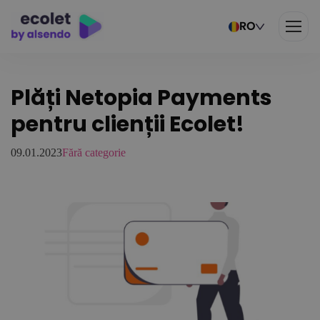
RO
Plăți Netopia Payments
pentru clienții Ecolet!
09.01.2023
Fără categorie