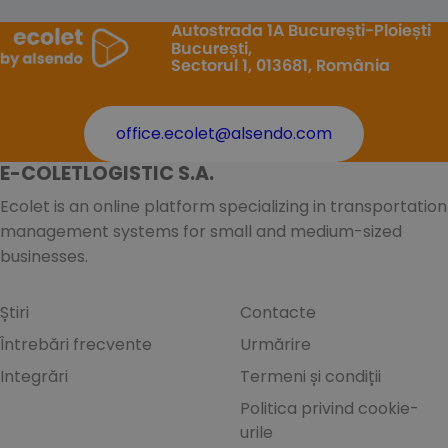
Autostrada 1A București-Ploiești
București,
Sectorul 1, 013681, România
office.ecolet@alsendo.com
E-COLETLOGISTIC S.A.
Ecolet is an online platform specializing in transportation
management systems for small and medium-sized
businesses.
Știri
Contacte
Întrebări frecvente
Urmărire
Integrări
Termeni și condiții
Politica privind cookie-
urile