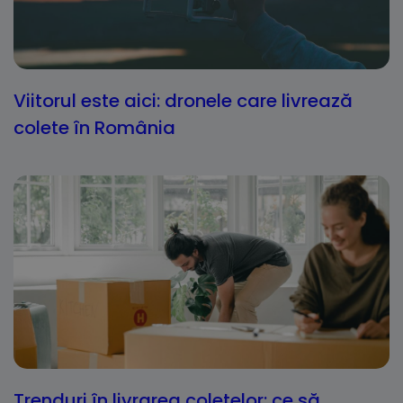
Viitorul este aici: dronele care livrează
colete în România
Trenduri în livrarea coletelor: ce să