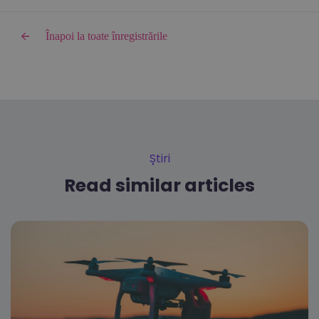
Înapoi la toate înregistrările
Știri
Read similar articles