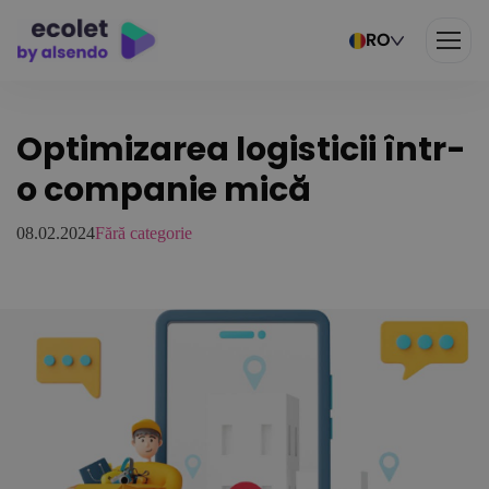
RO
Optimizarea logisticii într-
o companie mică
08.02.2024
Fără categorie