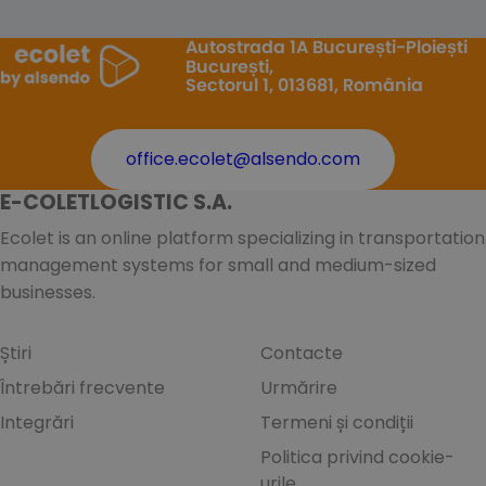
Autostrada 1A București-Ploiești
București,
Sectorul 1, 013681, România
office.ecolet@alsendo.com
E-COLETLOGISTIC S.A.
Ecolet is an online platform specializing in transportation
management systems for small and medium-sized
businesses.
Știri
Contacte
Întrebări frecvente
Urmărire
Integrări
Termeni și condiții
Politica privind cookie-
urile