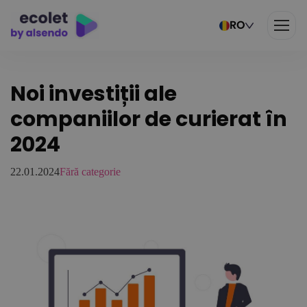
RO
Noi investiții ale
companiilor de curierat în
2024
22.01.2024
Fără categorie