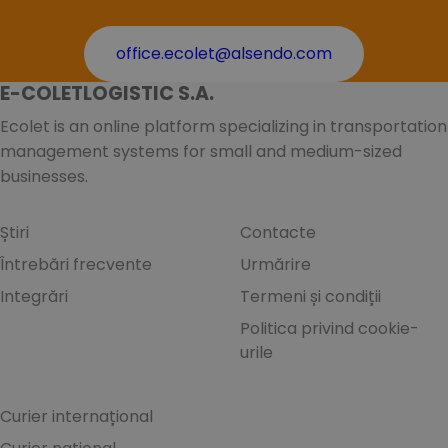
office.ecolet@alsendo.com
E-COLETLOGISTIC S.A.
Ecolet is an online platform specializing in transportation
management systems for small and medium-sized
businesses.
Știri
Contacte
Întrebări frecvente
Urmărire
Integrări
Termeni și condiții
Politica privind cookie-
urile
Curier internațional