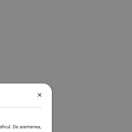
×
raficul. De asemenea,