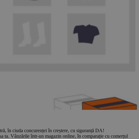
tră, în ciuda concurenței în creștere, cu siguranță DA!
ansa ta. Vânzările într-un magazin online, în comparație cu comerțul