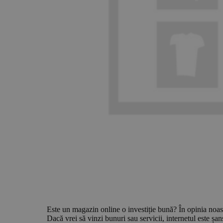
Este un magazin online o investiție bună? În opinia noas
Dacă vrei să vinzi bunuri sau servicii, internetul este ș