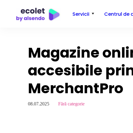
Servicii
Centrul de 
Magazine onlin
accesibile prin
MerchantPro
08.07.2025
Fără categorie