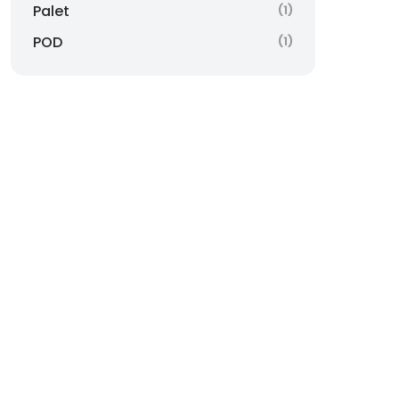
Palet
(1)
POD
(1)