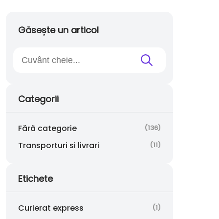
Găsește un articol
Categorii
Fără categorie
(136)
Transporturi si livrari
(11)
Etichete
Curierat express
(1)