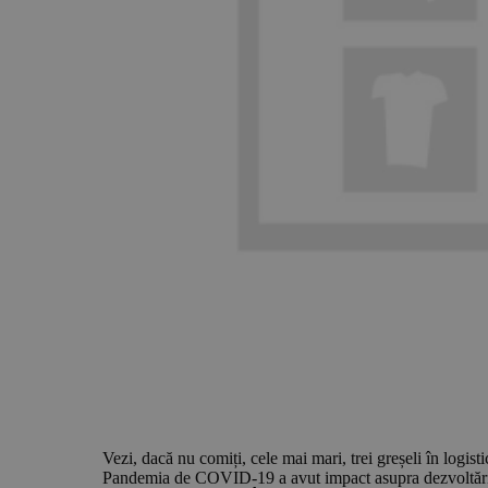
Vezi, dacă nu comiți, cele mai mari, trei greșeli în logis
Pandemia de COVID-19 a avut impact asupra dezvoltării 