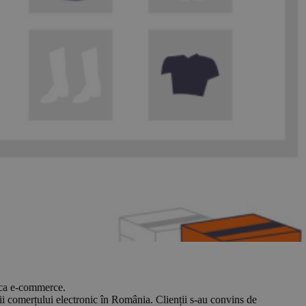
tica e-commerce.
comerțului electronic în România. Clienții s-au convins de