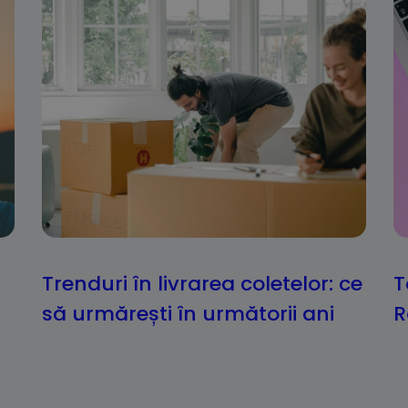
Trenduri în livrarea coletelor: ce
T
să urmărești în următorii ani
R