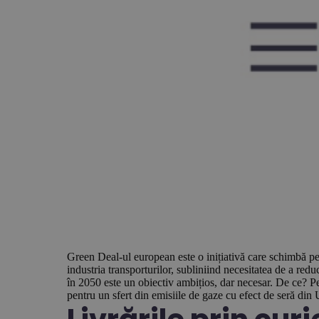
Green Deal-ul european este o inițiativă care schimbă pei
industria transporturilor, subliniind necesitatea de a re
în 2050 este un obiectiv ambițios, dar necesar. De ce? Pen
pentru un sfert din emisiile de gaze cu efect de seră din