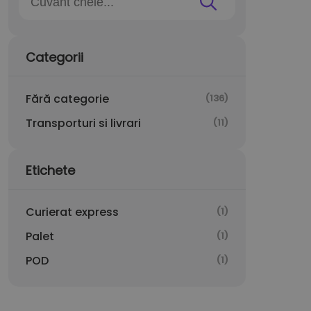
Categorii
Fără categorie
(136)
Transporturi si livrari
(11)
Etichete
Curierat express
(1)
Palet
(1)
POD
(1)