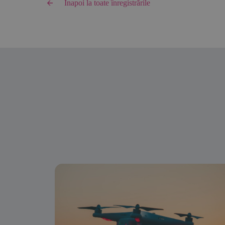
Înapoi la toate înregistrările