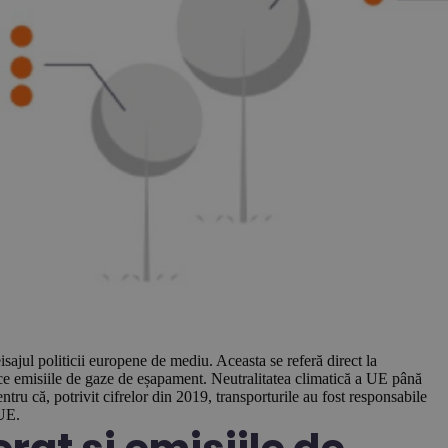
sajul politicii europene de mediu. Aceasta se referă direct la
duce emisiile de gaze de eșapament. Neutralitatea climatică a UE până
tru că, potrivit cifrelor din 2019, transporturile au fost responsabile
 UE.