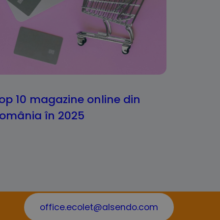
op 10 magazine online din
omânia în 2025
office.ecolet@alsendo.com