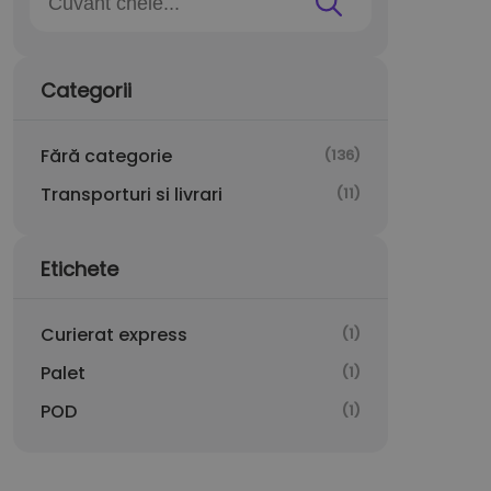
Categorii
Fără categorie
(136)
Transporturi si livrari
(11)
Etichete
Curierat express
(1)
Palet
(1)
POD
(1)