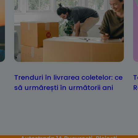
Trenduri în livrarea coletelor: ce
T
să urmărești în următorii ani
R