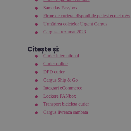
Sameday Easybox
Firme de curierat disponibile pe test.ecolet.ro/w
Urmărirea coletelor Urgent Cargus
Cargus a rezumat 2023
Citește și:
Curier international
Curier online
DPD curier
Cargus Ship & Go
Integrari eCommerce
Lockere FANbox
Transport bicicleta curier
Cargus livreaza sambata