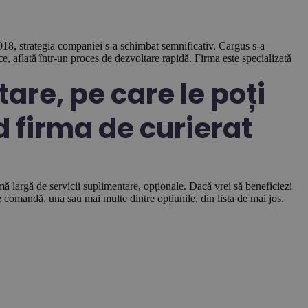
18, strategia companiei s-a schimbat semnificativ. Cargus s-a
, aflată într-un proces de dezvoltare rapidă. Firma este specializată
are, pe care le poți
 firma de curierat
ă largă de servicii suplimentare, opționale. Dacă vrei să beneficiezi
de comandă, una sau mai multe dintre opțiunile, din lista de mai jos.