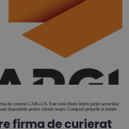
firma de curierat CARGUS. Este unul dintre liderii pieței serviciilor
unt disponibile pentru clienții noștri. Compară prețurile și trimite
re firma de curierat