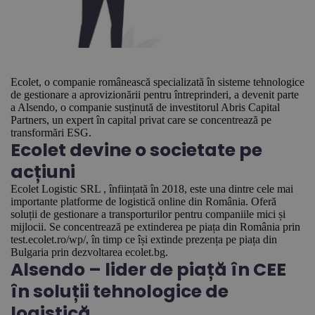
Ecolet, o companie românească specializată în sisteme tehnologice
de gestionare a aprovizionării pentru întreprinderi, a devenit parte
a Alsendo, o companie susținută de investitorul Abris Capital
Partners, un expert în capital privat care se concentrează pe
transformări ESG.
Ecolet devine o societate pe
acțiuni
Ecolet Logistic SRL , înființată în 2018, este una dintre cele mai
importante platforme de logistică online din România. Oferă
soluții de gestionare a transporturilor pentru companiile mici și
mijlocii. Se concentrează pe extinderea pe piața din România prin
test.ecolet.ro/wp/, în timp ce își extinde prezența pe piața din
Bulgaria prin dezvoltarea ecolet.bg.
Alsendo – lider de piață în CEE
în soluții tehnologice de
logistică