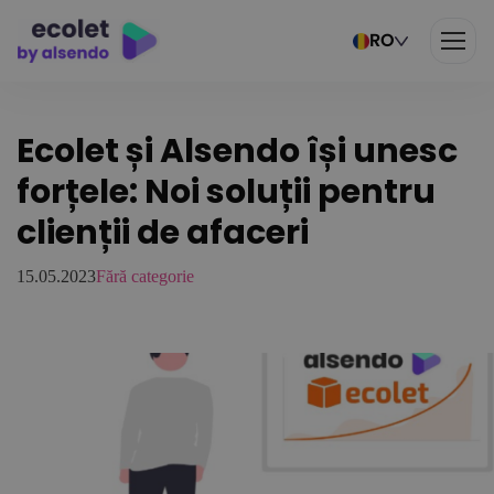
RO
Ecolet și Alsendo își unesc
forțele: Noi soluții pentru
clienții de afaceri
15.05.2023
Fără categorie