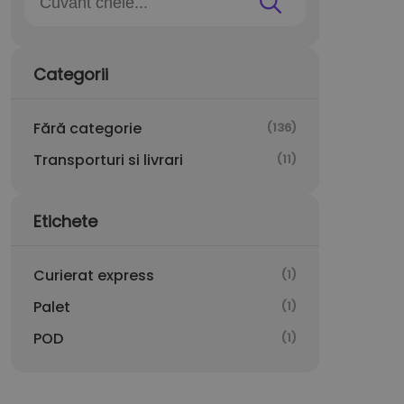
Categorii
Fără categorie
(136)
Transporturi si livrari
(11)
Etichete
Curierat express
(1)
Palet
(1)
POD
(1)