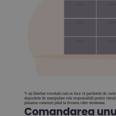
V-ați întrebat vreodată cum se face că pachetele de curier
depozitele de manipulare este responsabilă pentru viteză ș
plasarea comenzii până la livrarea către destinatar.
Comandarea unui