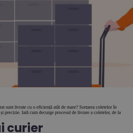
at sunt livrate cu o eficiență atât de mare? Sortarea coletelor în
i precizie. Iată cum decurge procesul de livrare a coletelor, de la
 curier