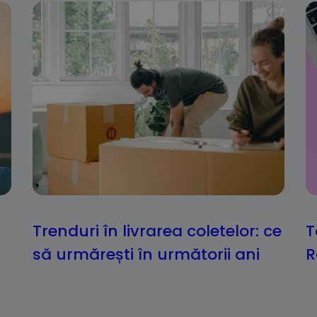
Trenduri în livrarea coletelor: ce
T
să urmărești în următorii ani
R