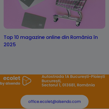
Top 10 magazine online din România în
2025
Autostrada 1A București-Ploiești
București,
Sectorul 1, 013681, România
office.ecolet@alsendo.com