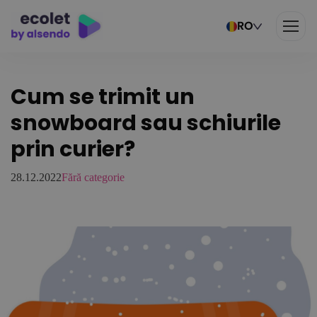
RO
Cum se trimit un
snowboard sau schiurile
prin curier?
28.12.2022
Fără categorie