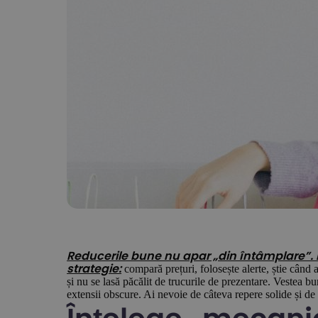
Reducerile bune nu apar „din întâmplare”. D
compară prețuri, folosește alerte, știe când 
strategie:
și nu se lasă păcălit de trucurile de prezentare. Vestea bu
extensii obscure. Ai nevoie de câteva repere solide și de 