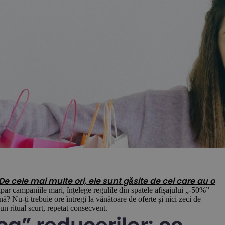
e cele mai multe ori, ele sunt găsite de cei care au o
apar campaniile mari, înțelege regulile din spatele afișajului „-50%”
nă? Nu-ți trebuie ore întregi la vânătoare de oferte și nici zeci de
un ritual scurt, repetat consecvent.