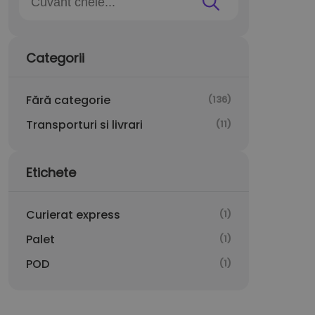
Categorii
Fără categorie
(136)
Transporturi si livrari
(11)
Etichete
Curierat express
(1)
Palet
(1)
POD
(1)