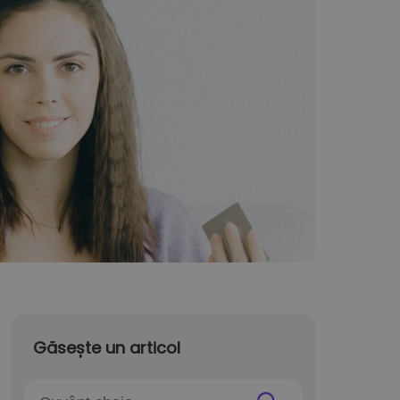
Găsește un articol