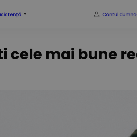
asistență
Contul dumne
i cele mai bune re