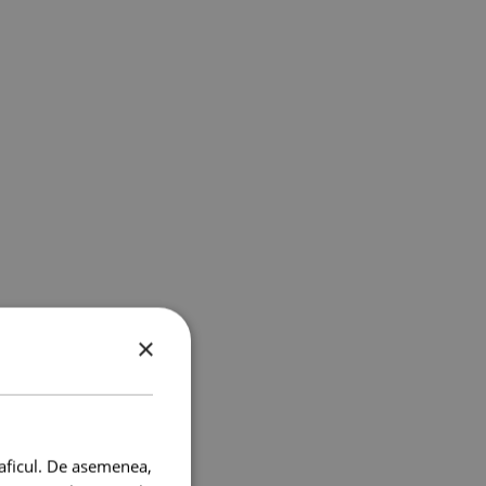
×
raficul. De asemenea,