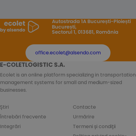
Autostrada 1A București-Ploiești
București,
Sectorul 1, 013681, România
office.ecolet@alsendo.com
E-COLETLOGISTIC S.A.
Ecolet is an online platform specializing in transportation
management systems for small and medium-sized
businesses.
Știri
Contacte
Întrebări frecvente
Urmărire
Integrări
Termeni și condiții