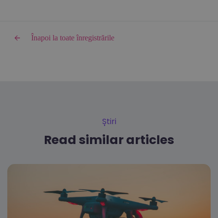
Înapoi la toate înregistrările
Știri
Read similar articles