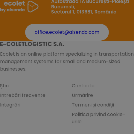
Autostrada 1A București-Ploiești
București,
Sectorul 1, 013681, România
office.ecolet@alsendo.com
E-COLETLOGISTIC S.A.
Ecolet is an online platform specializing in transportation
management systems for small and medium-sized
businesses.
Știri
Contacte
Întrebări frecvente
Urmărire
Integrări
Termeni și condiții
Politica privind cookie-
urile