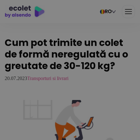
RO
Cum pot trimite un colet
de formă neregulată cu o
greutate de 30-120 kg?
20.07.2023
Transporturi si livrari