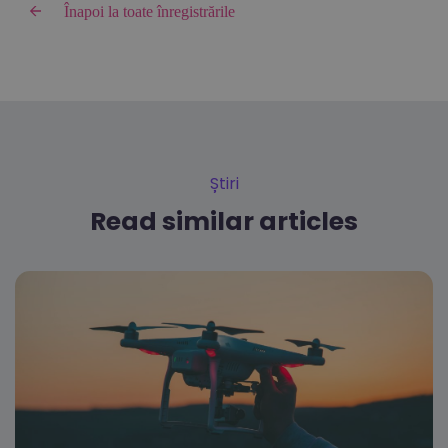
Înapoi la toate înregistrările
Știri
Read similar articles