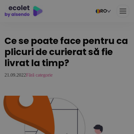
RO
Ce se poate face pentru ca
plicuri de curierat să fie
livrat la timp?
21.09.2022
Fără categorie