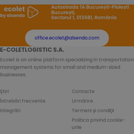
Autostrada 1A București-Ploiești
București,
Sectorul 1, 013681, România
office.ecolet@alsendo.com
E-COLETLOGISTIC S.A.
Ecolet is an online platform specializing in transportation
management systems for small and medium-sized
businesses.
Știri
Contacte
Întrebări frecvente
Urmărire
Integrări
Termeni și condiții
Politica privind cookie-
urile