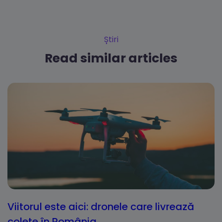
Știri
Read similar articles
Viitorul este aici: dronele care livrează
colete în România