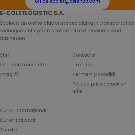
office.ecolet@alsendo.com
E-COLETLOGISTIC S.A.
Ecolet is an online platform specializing in transportation
management systems for small and medium-sized
businesses.
Știri
Contacte
Întrebări frecvente
Urmărire
Integrări
Termeni și condiții
Politica privind cookie-
urile
Curier internațional
Curier național
Trimite