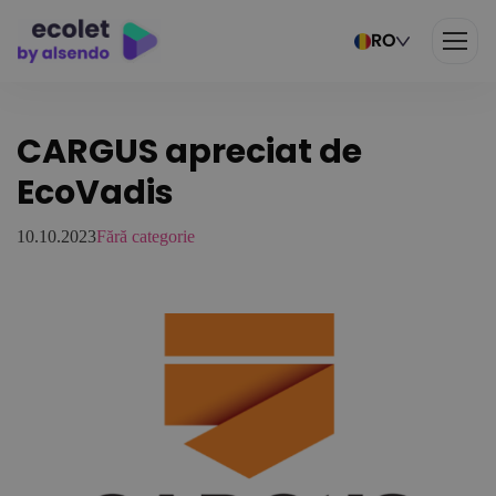
RO
CARGUS apreciat de
EcoVadis
10.10.2023
Fără categorie