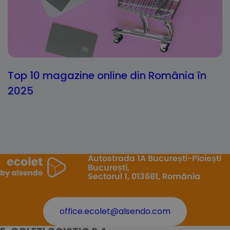
Top 10 magazine online din România în
2025
Autostrada 1A București-Ploiești
București,
Sectorul 1, 013681, România
office.ecolet@alsendo.com