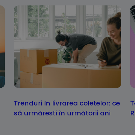
Trenduri în livrarea coletelor: ce
T
să urmărești în următorii ani
R