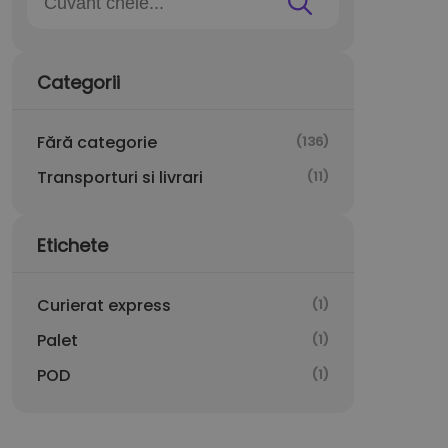
Categorii
Fără categorie
(136)
Transporturi si livrari
(11)
Etichete
Curierat express
(1)
Palet
(1)
POD
(1)