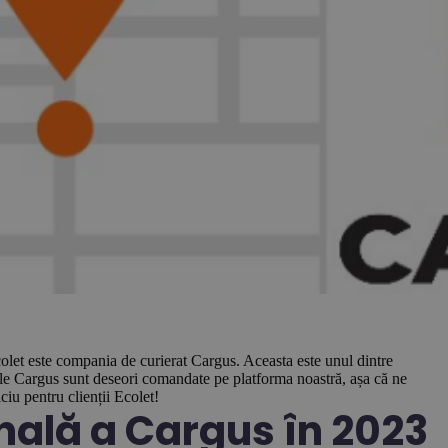
Ecolet este compania de curierat Cargus. Aceasta este unul dintre
ciile Cargus sunt deseori comandate pe platforma noastră, așa că ne
iu pentru clienții Ecolet!
nală a Cargus în 2023