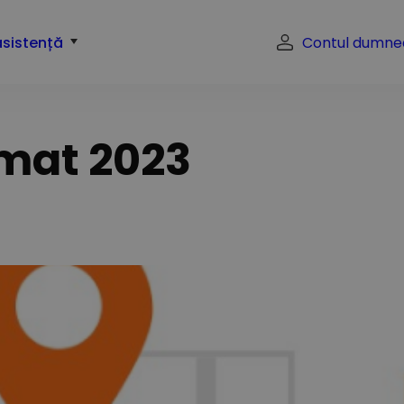
asistență
Contul dumne
mat 2023