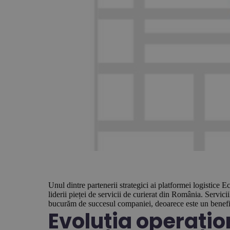
Unul dintre partenerii strategici ai platformei logistice 
liderii pieței de servicii de curierat din România. Servi
bucurăm de succesul companiei, deoarece este un benefic
Evoluția operațio