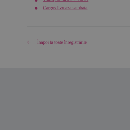
Cargus livreaza sambata
Înapoi la toate înregistrările