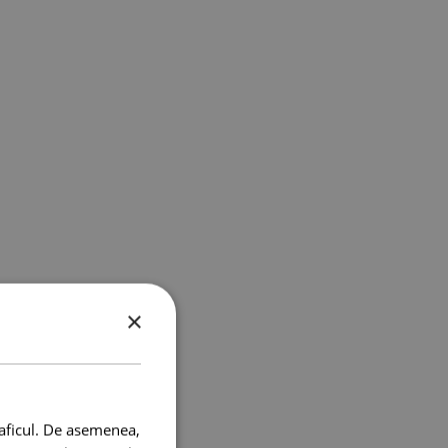
×
raficul. De asemenea,