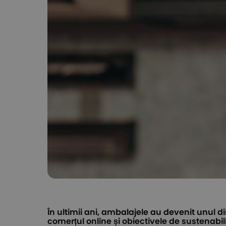
În ultimii ani, ambalajele au devenit unul di
comerțul online și obiectivele de sustenabil