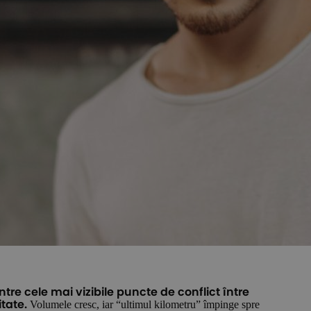
ntre cele mai vizibile puncte de conflict între
Volumele cresc, iar “ultimul kilometru” împinge spre
itate.