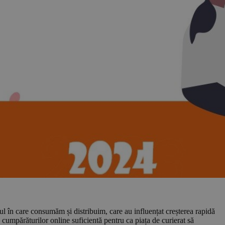
ul în care consumăm și distribuim, care au influențat creșterea rapidă
a cumpărăturilor online suficientă pentru ca piața de curierat să