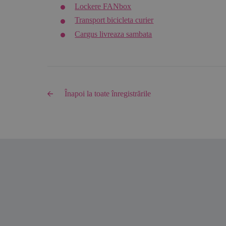
Lockere FANbox
Transport bicicleta curier
Cargus livreaza sambata
Înapoi la toate înregistrările