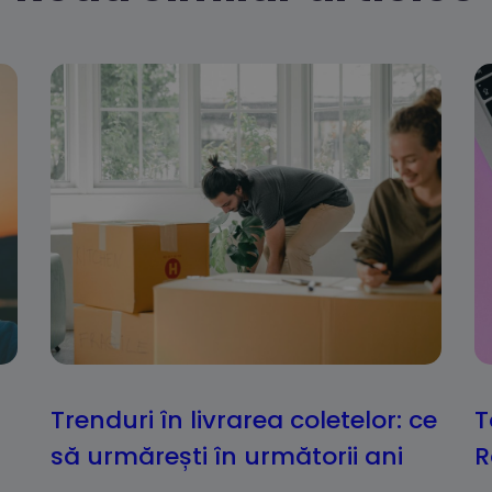
Trenduri în livrarea coletelor: ce
T
să urmărești în următorii ani
R